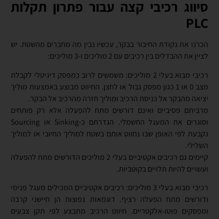
סיווג רכיבי קצה עבור פתרון תקלות
PLC
הכרנו את נקודת החיבור בבקר, עכשיו נבין מה מחברים מהשטח. יש
לציין את ההבדלים בין רכיבים עם 2 מוליכים ו-3 מוליכים:
רכיבי מבוא בעלי 2 מוליכים: משמשים לרוב כמפסק דיגיטלי לקבלת
מצב 0 או 1 כגון מפסק גבול או לחצן. החיווט מבוצע באמצעות מוליך
יציאה מהבקר אל כניסת הרכיב ומוליך חזרה מהרכיב אל הבקר.
מרביתם פסיביים ואינם דורשים מתח להפעלה אלא רק פותחים
וסוגרים את המעגל החשמלי. הגדרתם כ-Sinking או Sourcing
נקבעת לפי האופן שבו נחווט אותם בשטח למוליך החיובי או למוליך
השלילי.
קיימים גם רכיבים אקטיביים בעלי 2 מוליכים הדורשים מתח להפעלה
ועשויים להיות תלויים בקוטביות.
רכיבי מבוא בעלי 3 מוליכים: רכיבים אקטיביים המכילים מעגל פנימי
ודורשים מתח הפעלה רציף. דוגמאות נפוצות הן חיישני קרבה
ומפסקים פוטו-אלקטריים. חיווט הרכיב מתבצע לפי תקן צבעים