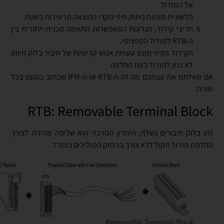
אל המודול.
הלשונית מונעת ניתוק פיזי מקרי כתוצאה מרעידות בשטח.
חריצי קידוד, מגרעות המאפשרות התאמה מכנית ייחודית בין
ה-RTB למודול הספציפי.
הקידוד הפיזי מונע טעויות אנוש קריטיות של חיבור בלוק חיווט
לא נכון למודול בעת החלפה
אם שאלתם את עצמכם מה זה ה-RTB או ה-IFM שכתוב כמעט בכל
שורה:
RTB: Removable Terminal Block
זהו בלוק חיבורים נשלף, היתרון המרכזי הוא שליפה מהירה לצורך
החלפת מודול תקול ללא צורך בניתוק המוליכים בנפרד.
Removable Terminal Block