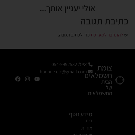
אולי יעניין אותך...
כתיבת תגובה
יש
להתחבר למערכת
כדי לכתוב תגובה.
אייל: 054-9992532
צומת
hadar.e.elc@gmail.com
חשמלאים
הבית
של
החשמלאים
מידע נוסף
בית
אודות