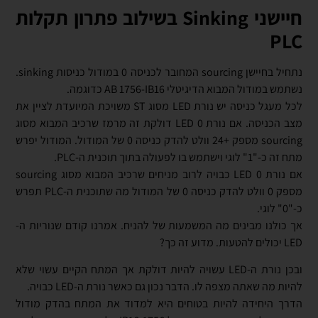
חיישני Sinking בשילוב פתרון תקלות
PLC
נתחיל בחיישן sourcing המחובר לכניסה 0 במודול כניסות sinking.
נשתמש במודול המבוא הדיגיטלי AB 1756-IB16 כדוגמה.
לכל מעגל כניסה יש נורת LED מסוג ST משויכת המיועדת לציין את
מצב הכניסה. אם נורת LED 0 דולקת זה מרמז שרכיב המבוא מסוג
sourcing מספק +24 וולט להדק כניסה 0 של המודול. המודול יפרש
מתח זה כ-"1" לוגי וישתמש בו לפעולה בתוך תוכנית ה-PLC.
אם נורת LED 0 כבויה לרוב מניחים שרכיב המבוא מסוג sourcing
מספק 0 וולט להדק כניסה 0 של המודול מה שתוכנית ה-PLC תפרש
כ-"0" לוגי.
אך כולנו מבינים מה המשמעות של להניח. אמרנו קודם שנוריות ה-
LED יכולים להטעות. מדוע זה כך?
ובכן נורת ה-LED עשויה להיות דולקת אך המתח הקיים עשוי שלא
להיות מה שאתה מצפה לו. הדבר נכון גם כאשר נורת ה-LED כבויה.
הדרך היחידה להיות בטוחים היא למדוד את המתח בהדק מודול