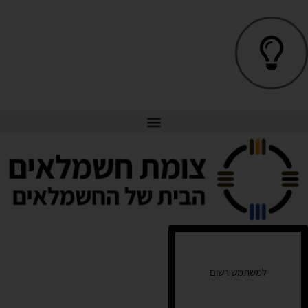
למשתמש רשום