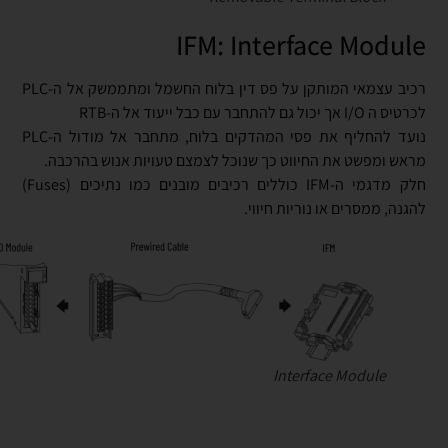
IFM: Interface Module
רכיב עצמאי המותקן על פס דין בלוח החשמל ומתממשק אל ה-PLC
לכרטיס ה I/O אך יכול גם להתחבר עם כבל ייעוד אל ה-RTB
נועד להחליף את פסי המהדקים בלוח, מתחבר אל מודול ה-PLC
מראש ומפשט את החיווט כך שנוכל לצמצם טעויות אנוש בהרכבה.
חלק מדגמי ה-IFM כוללים רכיבים מובנים כמו נתיכים (Fuses)
להגנה, ממסרים או נוריות חיווי.
Interface Module