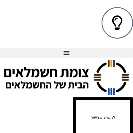
למשתמש רשום