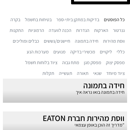
כל הפוסטים
בדיקות במתקן ביתי-ספר
בטיחות בחשמל
בקרה
גנרטור
הארקות
הגדרות
הכנה לוועדה
הרמוניות
התקנות
ווסת מהירות
חידה בתמונה
חיישנים/גששים
כבלים ומוליכים
כללי
ליקויים
מכשירי בדיקה
מנועים
מערכות הנע
מפסק יצוק
מפסק מגן
מתח גבוה
ציוד בלוחות חשמל
ציוד מיוחד
שנאי
תאורה
תעשייה
תקלות
חידה בתמונה
חידה בתמונה בואו נראה איך
ווסת מהירות חברת EATON
"מדריך זה הוכן באופן עצמאי