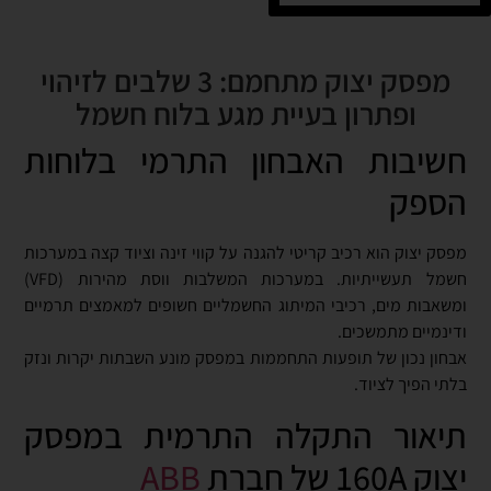
מפסק יצוק מתחמם: 3 שלבים לזיהוי
ופתרון בעיית מגע בלוח חשמל
חשיבות האבחון התרמי בלוחות
הספק
מפסק יצוק הוא רכיב קריטי להגנה על קווי זינה וציוד קצה במערכות
חשמל תעשייתיות. במערכות המשלבות ווסת מהירות (VFD)
ומשאבות מים, רכיבי המיתוג החשמליים חשופים למאמצים תרמיים
ודינמיים מתמשכים.
אבחון נכון של תופעות התחממות במפסק מונע השבתות יקרות ונזק
בלתי הפיך לציוד.
תיאור התקלה התרמית במפסק
יצוק 160A של חברת
ABB