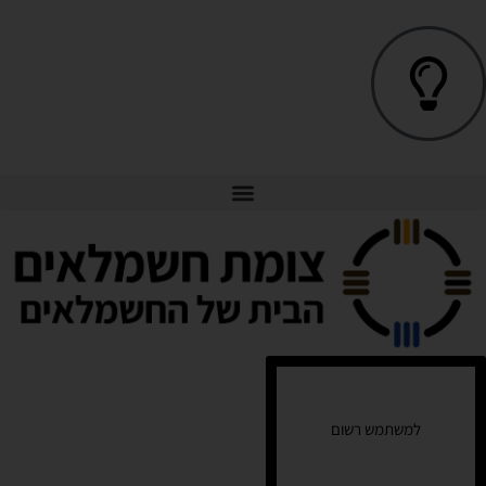
למשתמש רשום