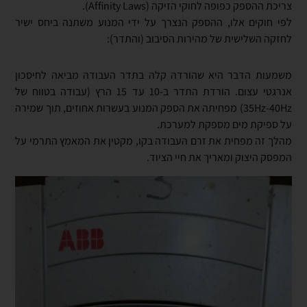
צריכת ההספק כפופה לחוקי הזיקה (Affinity Laws).
לפי חוקים אלו, ההספק הנצרך על ידי המנוע משתנה ביחס ישיר
לחזקה השלישית של מהירות הסיבוב (והתדר):
משמעות הדבר היא שהורדה קלה בתדר העבודה מביאה לחיסכון
אנרגטי עצום. הורדת התדר ב-10 עד 15 הרץ (עבודה בטווח של
35Hz-40Hz) מפחיתה את הספק המנוע בעשרות אחוזים, תוך שמירה
על ספיקת מים מספקת למערכת.
מהלך זה מפחית את זרם העבודה בקו, מקטין את המאמץ התרמי על
המפסק היצוק ומאריך את חיי הציוד.