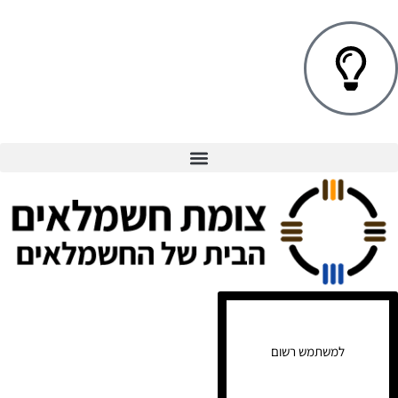
למשתמש רשום