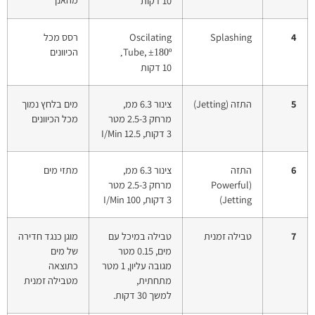
10 דקות
4
Splashing
Oscilating
רסס מכל
Tube,
הכיוונים
±180º,
10 דקות
5
התזה (Jetting)
צינור 6.3 ממ,
מים בלחץ נמוך
מרחק 2.5-3 מטר
מכל הכיוונים
3 דקות, 12.5 I/Min
6
התזה
צינור 6.3 ממ,
מתזי מים
(Powerful
מרחק 2.5-3 מטר
Jetting)
3 דקות, 100 I/Min
7
טבילה זמנית
טבילה במיכל עם
מוגן כנגד חדירה
מים, 0.15 מטר
של מים
מגובה עליון, 1 מטר
כתוצאה
מתחתית,
מטבילה זמנית
למשך 30 דקות.