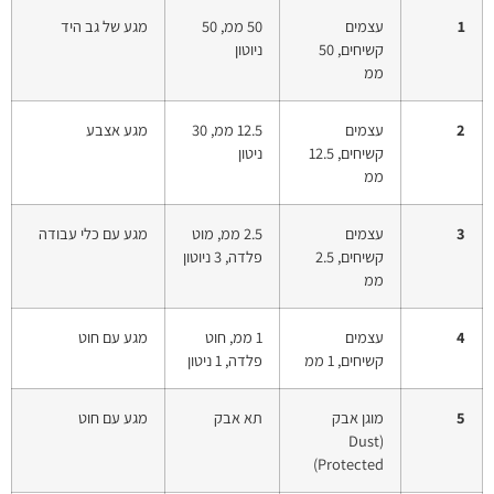
1
עצמים
50 ממ, 50
מגע של גב היד
קשיחים, 50
ניוטון
ממ
2
עצמים
12.5 ממ, 30
מגע אצבע
קשיחים, 12.5
ניטון
ממ
3
עצמים
2.5 ממ, מוט
מגע עם כלי עבודה
קשיחים, 2.5
פלדה, 3 ניוטון
ממ
4
עצמים
1 ממ, חוט
מגע עם חוט
קשיחים, 1 ממ
פלדה, 1 ניטון
5
מוגן אבק
תא אבק
מגע עם חוט
(Dust
Protected)