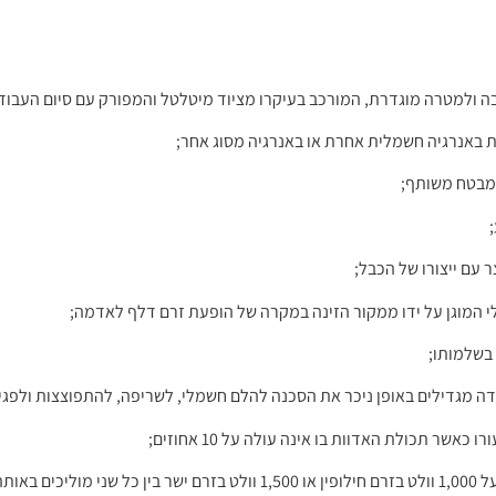
 ולמטרה מוגדרת, המורכב בעיקרו מציוד מיטלטל והמפורק עם סיום העבוד
 באנרגיה חשמלית אחרת או באנרגיה מסוג אחר;
 מבטח משותף;
 עם ייצורו של הכבל;
 המוגן על ידו ממקור הזינה במקרה של הופעת זרם דלף לאדמה;
בשלמותו;
דה מגדילים באופן ניכר את הסכנה להלם חשמלי, לשריפה, להתפוצצות ולפגי
שר תכולת האדוות בו אינה עולה על 10 אחוזים;
אספקה;