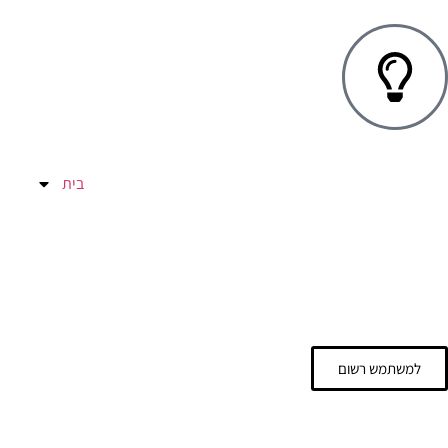
בית
למשתמש רשום