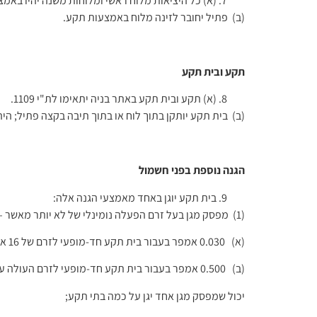
תקע ובית תקע
(א) תקע ובית תקע באתר בניה יתאימו לת"י 1109.
(ב) בית תקע יותקן בתוך לוח או בתוך תיבה בקצה פתיל; היה בית תקע מותקן בתיב
הגנה נוספת בפני חשמול
בית תקע יוגן באחד מאמצעי הגנה אלה:
(1) מפסק מגן בעל זרם הפעלה נומינלי של לא יותר מאשר –
(א) 0.030 אמפר בעבור בית תקע חד-מופעי לזרם של 16 אמפר או 32 אמפר במתח 230 וולט;
(ב) 0.500 אמפר בעבור בית תקע חד-מופעי לזרם העולה על 32 אמפר או בית תקע תלת-מופעי;
יכול שמפסק מגן אחד יגן על כמה בתי תקע;
(2) מתח נמוך מאוד;