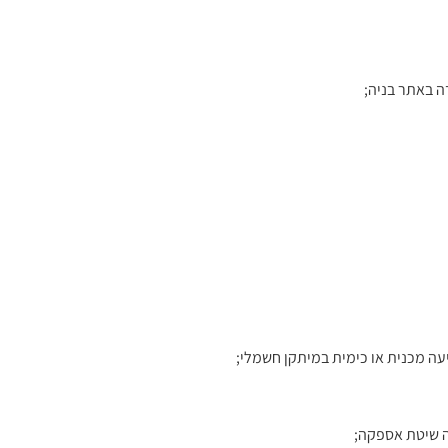
ה באתר בניה;
עה מכנית או כימית במיתקן חשמלי;