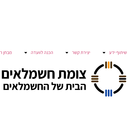
שיתוף ידע
יצירת קשר
הכנה לוועדה
מבחן ר