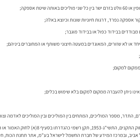
 אספקה נפרד, דרגות חיוניות שונות וכיוצא באלה;
יחד או לא שזורים, המאוגדים במעטה חיצוני משותף או המחוברים ביניהם;
 ממקום למקום;
אינו ניתן להעברה ממקום למקום בלא שימוש בכלים;
 התדר, מספר המוליכים, המתחים בין המוליכים ובין המוליכים לאדמה וצור
"תקן" – תקן ישראלי (ת"י) כהגדרתו בסעיף 6(א)