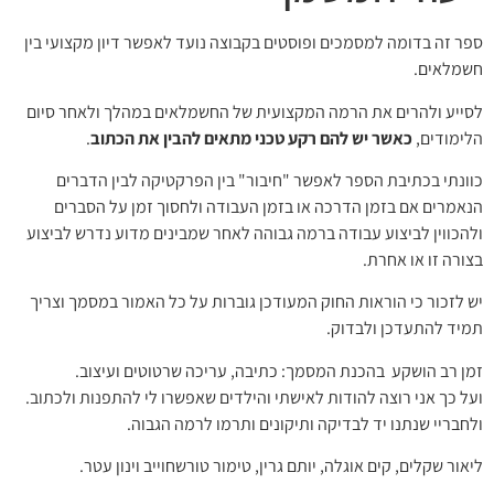
ספר זה בדומה למסמכים ופוסטים בקבוצה נועד לאפשר דיון מקצועי בין
חשמלאים.
לסייע ולהרים את הרמה המקצועית של החשמלאים במהלך ולאחר סיום
הלימודים,
כאשר יש להם רקע טכני מתאים להבין את הכתוב
.
כוונתי בכתיבת הספר לאפשר "חיבור" בין הפרקטיקה לבין הדברים
הנאמרים אם בזמן הדרכה או בזמן העבודה ולחסוך זמן על הסברים
ולהכווין לביצוע עבודה ברמה גבוהה לאחר שמבינים מדוע נדרש לביצוע
בצורה זו או אחרת.
יש לזכור כי הוראות החוק המעודכן גוברות על כל האמור במסמך וצריך
תמיד להתעדכן ולבדוק.
זמן רב הושקע בהכנת המסמך: כתיבה, עריכה שרטוטים ועיצוב.
ועל כך אני רוצה להודות לאישתי והילדים שאפשרו לי להתפנות ולכתוב.
ולחבריי שנתנו יד לבדיקה ותיקונים ותרמו לרמה הגבוה.
ליאור שקלים, קים אוגלה, יותם גרין, טימור טורשחוייב וינון עטר.