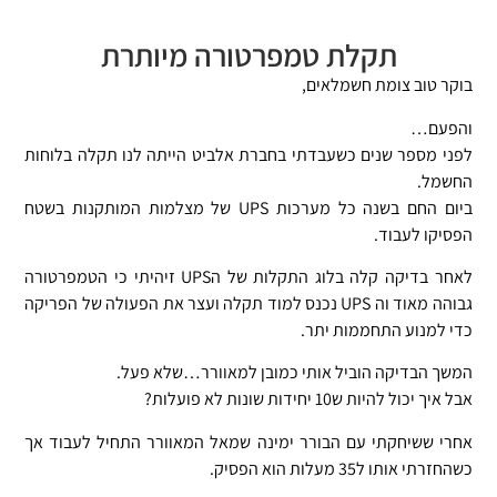
תקלת טמפרטורה מיותרת
בוקר טוב
צומת חשמלאים
,
והפעם…
לפני מספר שנים כשעבדתי בחברת אלביט הייתה לנו תקלה בלוחות
החשמל.
ביום החם בשנה כל מערכות UPS של מצלמות המותקנות בשטח
הפסיקו לעבוד.
לאחר בדיקה קלה בלוג התקלות של הUPS זיהיתי כי הטמפרטורה
גבוהה מאוד וה UPS נכנס למוד תקלה ועצר את הפעולה של הפריקה
כדי למנוע התחממות יתר.
המשך הבדיקה הוביל אותי כמובן למאוורר…שלא פעל.
אבל איך יכול להיות ש10 יחידות שונות לא פועלות?
אחרי ששיחקתי עם הבורר ימינה שמאל המאוורר התחיל לעבוד אך
כשהחזרתי אותו ל35 מעלות הוא הפסיק.