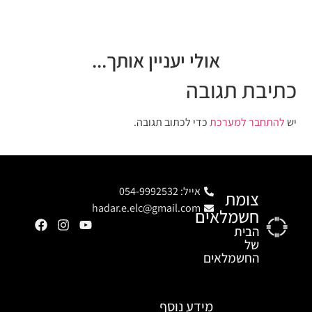
אולי יעניין אותך...
כתיבת תגובה
יש
להתחבר למערכת
כדי לכתוב תגובה.
אייל: 054-9992532
צומת
hadar.e.elc@gmail.com
חשמלאים
הבית
של
החשמלאים
מידע נוסף