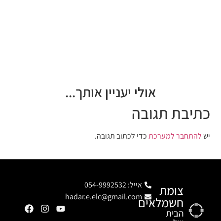
אולי יעניין אותך...
כתיבת תגובה
יש
להתחבר למערכת
כדי לכתוב תגובה.
אייל: 054-9992532
צומת
hadar.e.elc@gmail.com
חשמלאים
הבית