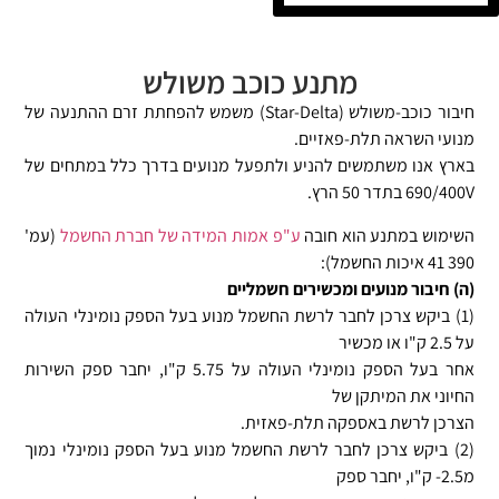
מתנע כוכב משולש
חיבור כוכב-משולש (Star-Delta) משמש להפחתת זרם ההתנעה של
מנועי השראה תלת-פאזיים.
בארץ אנו משתמשים להניע ולתפעל מנועים בדרך כלל במתחים של
690/400V בתדר 50 הרץ.
השימוש במתנע הוא חובה
ע"פ אמות המידה של חברת החשמל
(עמ'
390 41 איכות החשמל):
(ה) חיבור מנועים ומכשירים חשמליים
(1) ביקש צרכן לחבר לרשת החשמל מנוע בעל הספק נומינלי העולה
על 2.5 ק"ו או מכשיר
אחר בעל הספק נומינלי העולה על 5.75 ק"ו, יחבר ספק השירות
החיוני את המיתקן של
הצרכן לרשת באספקה תלת-פאזית.
(2) ביקש צרכן לחבר לרשת החשמל מנוע בעל הספק נומינלי נמוך
מ2.5- ק"ו, יחבר ספק