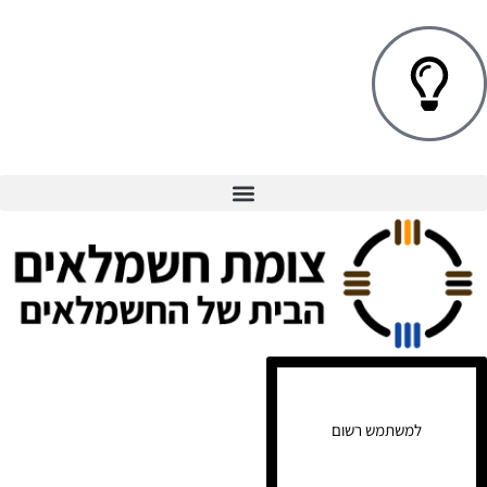
למשתמש רשום