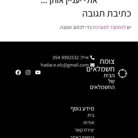
כתיבת תגובה
יש
להתחבר למערכת
כדי לכתוב תגובה.
אייל: 054-9992532
צומת
hadar.e.elc@gmail.com
חשמלאים
הבית
של
החשמלאים
מידע נוסף
בית
אודות
יצירת קשר
נגישות באתר