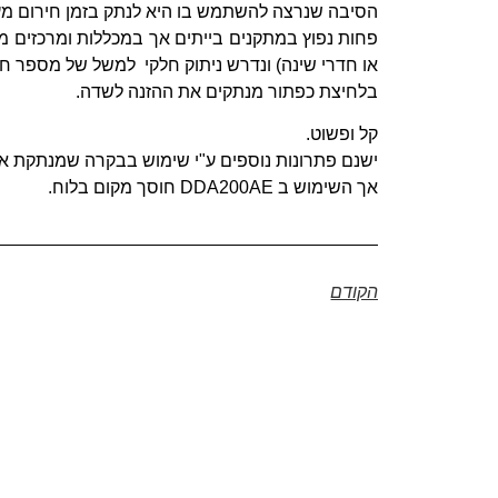
הסיבה שנרצה להשתמש בו היא לנתק בזמן חירום מעג
פחות נפוץ במתקנים בייתים אך במכללות ומרכזים מס
או חדרי שינה) ונדרש ניתוק חלקי למשל של מספר חנו
בלחיצת כפתור מנתקים את ההזנה לשדה.
קל ופשוט.
ישנם פתרונות נוספים ע"י שימוש בבקרה שמנתקת את 
אך השימוש ב DDA200AE חוסך מקום בלוח.
הקודם