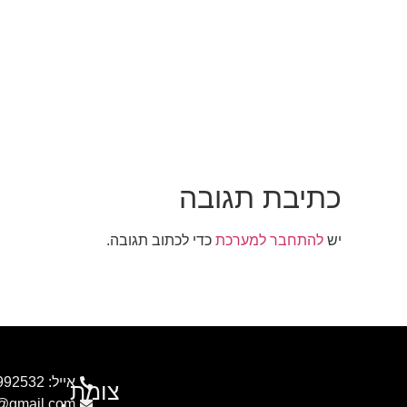
כתיבת תגובה
יש
להתחבר למערכת
כדי לכתוב תגובה.
אייל: 054-9992532
צומת
c@gmail.com