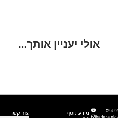
אולי יעניין אותך...
מידע נוסף
צור קשר
hadar.e.el