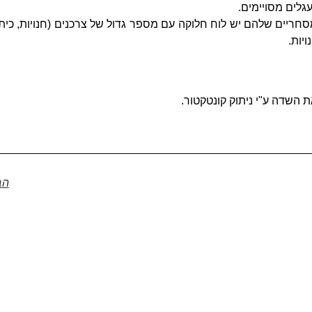
לים מסויימים.
חריים שלהם יש לוח חלוקה עם מספר גדול של צרכנים (חנויות, כית
יות.
השדה ע"י ניתוק קונטקטור.
הב