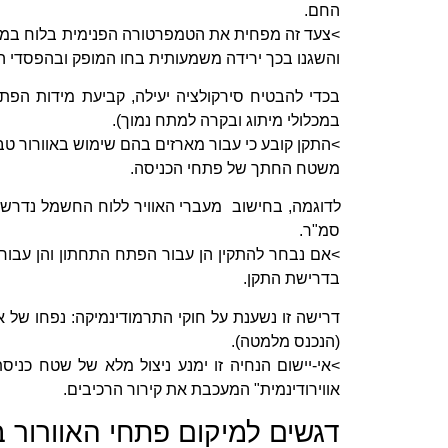
החם.
>צעד זה מפחית את הטמפרטורה הפנימית בלוח במספ
והשגנו בכך ירידה משמעותית בחו המופק ובהפסדי הא
בכדי להבטיח סירקולציה יעילה, קביעת מידות הפ
במכלולי מיתוג ובקרה למתח נמוך).
משטח החתך של פתחי הכניסה.
סמ"ר.
בדרישת התקן.
דרישה זו נשענת על חוקי התרמודינמיקה: נפחו של או
(הנכנס מלמטה).
>אי-יישום הנחיה זו ימנע ניצול מלא של שטח כניסת
אווירודינמית" המעכבת את קירור הרכיבים.
דגשים למיקום פתחי האוורור 