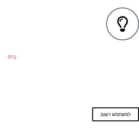
בית
למשתמש רשום