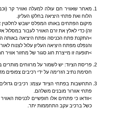
מאחר שאוויר חם עולה למעלה ואוויר קר (וכ
הלוח ואת פתחי היציאה בחלקו העליון.
מיקום הפתחים באותו המפלס ישבש לחלוטין את
זה) כדי לאלץ את זרם האוויר לעבור במסלול אל
>התקנת פתח הכניסה ופתח היציאה באותה הדופ
והנפלט מפתח היציאה העליון עלול לצנוח לאור
>תופעה זו מייצרת חוג סגור של מחזור אוויר 
פריסת הציוד: יש לשמור על מרווחים מותרים ב
חסימת נתיב הזרימה על ידי רכיבים צפופים מדי
התחשבות בפתחי הציוד עצמו: רכיבים גדולים ה
פתחי אוורור מובנים משלהם.
>וודאו כי פתחים אלו חופשיים לכניסת האוויר 
כשל ברכיב עקב התחממות יתר.