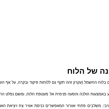
נה של הלוח
בלוח החשמל (עקרון זהה תקף גם ללוחות פיקוד ובקרה, על אף השו
ע באמצעות הולכה והסעה פנימית אל מעטפת הלוח, ומשם נפלט הח
בי, משלבים פתחי אוורור המאפשרים כניסת אוויר צח ויציאת האוו