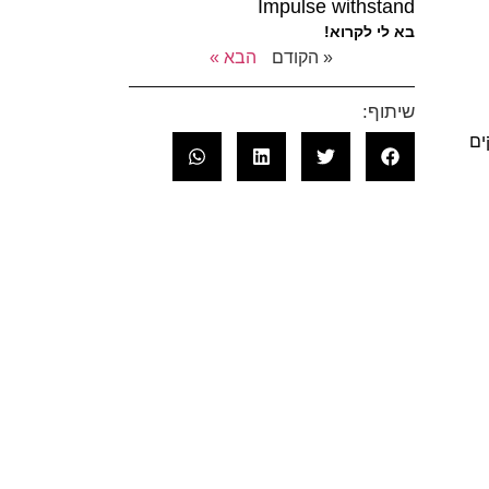
Impulse withstand
בא לי לקרוא!
« הקודם
הבא »
שיתוף:
ים