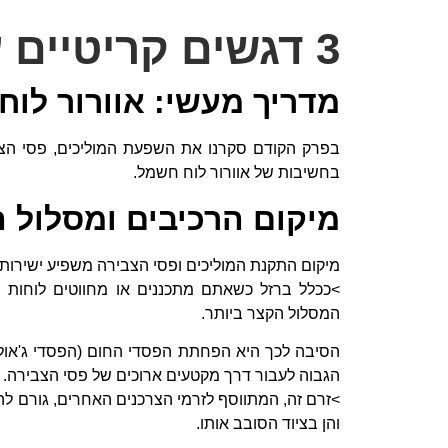
3 דגשים קריטיים עבור אוורור לוח חשמל
מדריך מעשי: אוורור לוח
בפרק הקודם סקרנו את השפעת המוליכים, פסי הצ
בחשיבות של אוורור לוח חשמל.
מיקום הרכיבים ומסלול 
מיקום התקנת המוליכים ופסי הצבירה משפיע ישירו
>ככלל ברזל כשאתם מתכננים או מחווטים לוחות
המסלול הקצר ביותר.
הסיבה לכך היא הפחתת הפסדי החום (הפסדי ג'אול
הגבוה לעבור דרך מקטעים ארוכים של פסי הצבירה.
>זרם זה, המתווסף לזרמי הצרכנים האחרים, גורם ל
והן בציוד הסובב אותו.