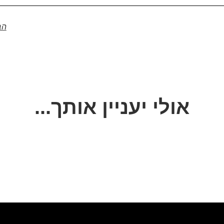
הב
אולי יעניין אותך...