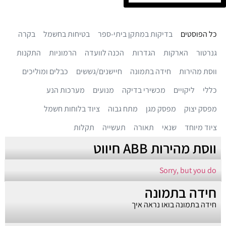
כל הפוסטים
בדיקות במתקן ביתי-ספר
בטיחות בחשמל
בקרה
גנרטור
הארקות
הגדרות
הכנה לוועדה
הרמוניות
התקנות
ווסת מהירות
חידה בתמונה
חיישנים/גששים
כבלים ומוליכים
כללי
ליקויים
מכשירי בדיקה
מנועים
מערכות הנע
מפסק יצוק
מפסק מגן
מתח גבוה
ציוד בלוחות חשמל
ציוד מיוחד
שנאי
תאורה
תעשייה
תקלות
ווסת מהירות ABB חיווט
Sorry, but you do
חידה בתמונה
חידה בתמונה בואו נראה איך