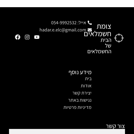
אייל: 054-9992532
צומת
hadar.e.elc@gmail.com
חשמלאים
הבית
של
החשמלאים
מידע נוסף
בית
אודות
יצירת קשר
נגישות באתר
מדיניות פרטיות
צור קשר