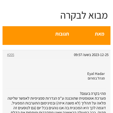
מבוא לבקרה
מאת
תגובות
2023-12-25 בשעה 09:57
#205
Eyal Hadar
מנהל בפורום
מהי בקרה בעצם?
מערכת אוטומטית שתוכננה ע"פ הגדרות ספציפיות לאפשר שליטה
מלאה על תהליך (לא משנה איזה) ובמינימום התערבות המפעיל.
דוגמה לכך היא המכונית בה אנו נוהגים בכל יום (גם לנוסעים זה
תקף), כבר בפעולה הראשונה שאנו מתקרבים ופותחים את הדלת