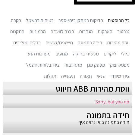
כל הפוסטים
בדיקות במתקן ביתי-ספר
בטיחות בחשמל
בקרה
גנרטור
הארקות
הגדרות
הכנה לוועדה
הרמוניות
התקנות
ווסת מהירות
חידה בתמונה
חיישנים/גששים
כבלים ומוליכים
כללי
ליקויים
מכשירי בדיקה
מנועים
מערכות הנע
מפסק יצוק
מפסק מגן
מתח גבוה
ציוד בלוחות חשמל
ציוד מיוחד
שנאי
תאורה
תעשייה
תקלות
ווסת מהירות ABB חיווט
Sorry, but you do
חידה בתמונה
חידה בתמונה בואו נראה איך