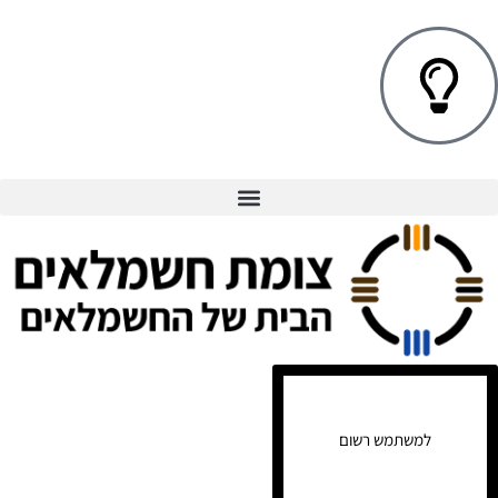
למשתמש רשום