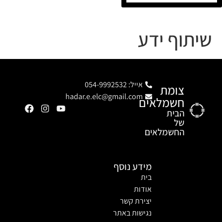
שיתוף ידע
אייל: 054-9992532
צומת
hadar.e.elc@gmail.com
חשמלאים
הבית
של
החשמלאים
מידע נוסף
בית
אודות
יצירת קשר
נגישות באתר