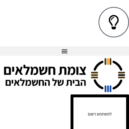
למשתמש רשום