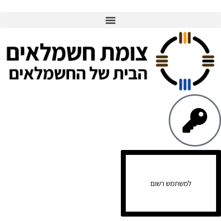
למשתמש רשום