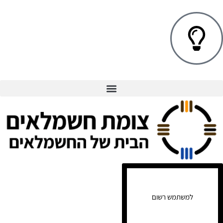
למשתמש רשום