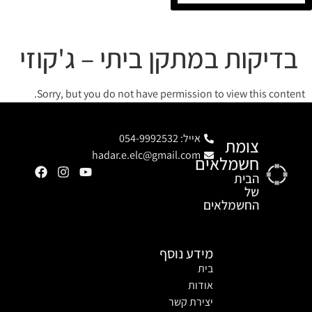
בדיקות במתקן ביתי – ג'קוזי
Sorry, but you do not have permission to view this content.
אייל: 054-9992532
צומת
hadar.e.elc@gmail.com
חשמלאים
הבית
של
החשמלאים
מידע נוסף
בית
אודות
יצירת קשר