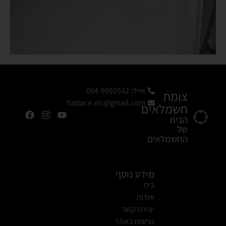
אייל: 054-9992532
צומת
hadar.e.elc@gmail.com
חשמלאים
הבית
של
החשמלאים
מידע נוסף
בית
אודות
יצירת קשר
נגישות באתר