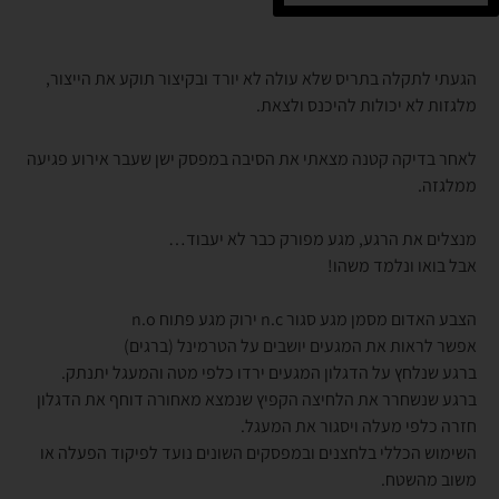
הגעתי לתקלה בתריס שלא עולה לא יורד ובקיצור תוקע את הייצור,
מלגזות לא יכולות להיכנס ולצאת.
לאחר בדיקה קטנה מצאתי את הסיבה במפסק ישן שעבר אירוע פגיעה
ממלגזה.
מנצלים את הרגע, מגע מפורק כבר לא יעבוד…
אבל בואו ונלמד משהו!
הצבע האדום מסמן מגע סגור n.c ירוק מגע פתוח n.o
אפשר לראות את המגעים יושבים על הטרמינל (ברגים)
ברגע שנלחץ על הדגלון המגעים ירדו כלפי מטה והמעגל יתנתק.
ברגע שנשחרר את הלחיצה הקפיץ שנמצא מאחורה דוחף את הדגלון
חזרה כלפי מעלה ויסגור את המעגל.
השימוש הכללי בלחצנים ובמפסקים השונים נועד לפיקוד הפעלה או
משוב מהשטח.