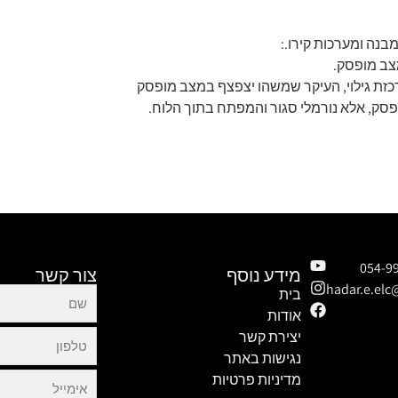
נה ומערכות קירו.:
צב מופסק.
כזת גילוי, העיקר שמשהו יצפצף במצב מופסק
סק, אלא נורמלי סגור והמפתח בתוך הלוח.
מידע נוסף
צור קשר
hadar.e.el
בית
אודות
יצירת קשר
נגישות באתר
מדיניות פרטיות