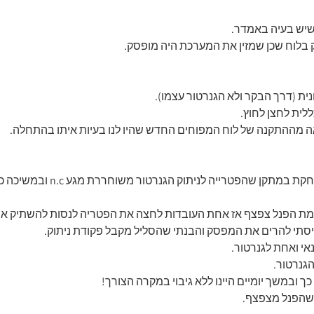
 שיש בעיה באמדר.
ק בלוח שכן שמזין את המערכת היה מופסק.
ית (דרך הבקר ולא הגנרטור עצמו).
לית לחצן לחוץ.
 מההתקנה של לוח המפוחים החדש שהיו לנו בעיות איתו בהתחלה.
פטרייה לניתוק הגנרטור משוחררת מגע n.c ובמשיכה כמובן נפתח.
דמת הפנל צפצף אז אחת העובדות לחצה את הפטריה לנסות להשתיק את
תי להרים את המפסק והבנתי שהסליל מקבל פקודת ניתוק.
גנרטור.
ובמשך יומיים היינו ללא גיבוי במקרה הצורך!
 שהפנל מצפצף.