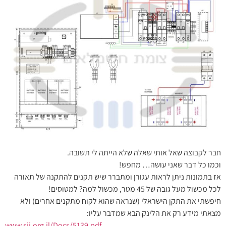
חבר לקבוצה שאל אותי שאלה שלא הייתה לי תשובה.
וכמו כל דבר שאני עושה… מחפש!
אז בתמונות ניתן לראות עגורן ומתברר שיש תקנים להתקנה של תאורה
לכל מכשול מעל גובה של 45 מטר, מכשול למה? למטוסים!
חיפשתי את התקן הישראלי (שנראה שהוא לקוח מתקנים אחרים) ולא
מצאתי מידע רק את הלינק הבא שמדבר עליו:
www.sii.org.il/Docs/5139.pdf