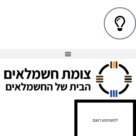
למשתמש רשום