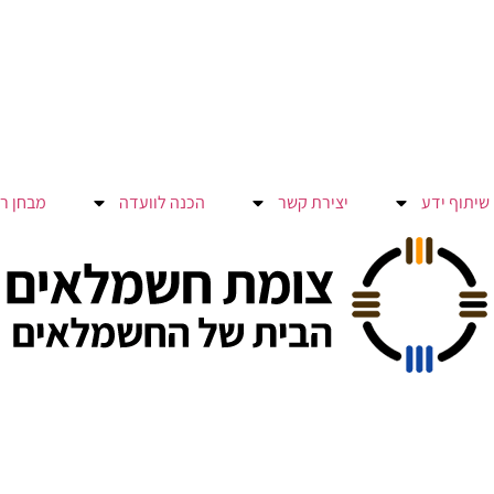
שיתוף ידע
יצירת קשר
הכנה לוועדה
מבחן ר