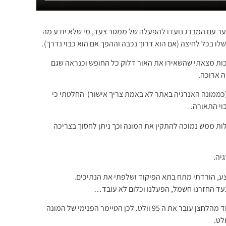
ער עם המברג נועדו להפעלה של ממסר צעד, מי שלא יודע מה
ו בכל לחיצה (אם הוא דרוך נכבה וההפך אם הוא כבוי נדרך).
ות מצאתי שהשאירו את האור דלוק כל החופש וכנראה שגם
ה ארוכה.
כממונה האנרגיה באתר לא באמת צריך אישור) החלטתי כי
 ממש נמוכה להתקין את המונה וכך ניתן לחסוך בצריכה
צע, הורדתי מתח בתא הפיקוד ושלפתי את הנתיכים.
עד החזרנו חשמל, הפעלנו וכלום לא עובד…
ביצעתי מדידות וזיהיתי שהמתח פיקוד מהלחצן עובר את ה 95 וולט. לכן הטיימר הפנימי של המונה