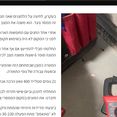
בעקרון, לחיצה על הלחצנים שאני מנ
זה ממסר צעד. הוא משנה את המצב של
אחרי אחד החגים עם החופשות הארוכ
לפני כי המקום לא היה בשימוש תקופ
החלטתי מבלי להתייעץ אם אף אחד (
המונה סופר 6 שעות ומשנה מצב לכיבוי התאורה.
המטרה כמובן שבמתחם הזה שהפעילות
ובשעות עבודה של גופי התאורה.
21 גופים מטלייד 400 וואט הרבה אנרגיה.
התחלתי לתכנן וביום שישי חזרתי לב
חיברנו את המונים במקום הממסרי צ
לא ״מתאפס״ מתח הפעלה 30-230 וולט.