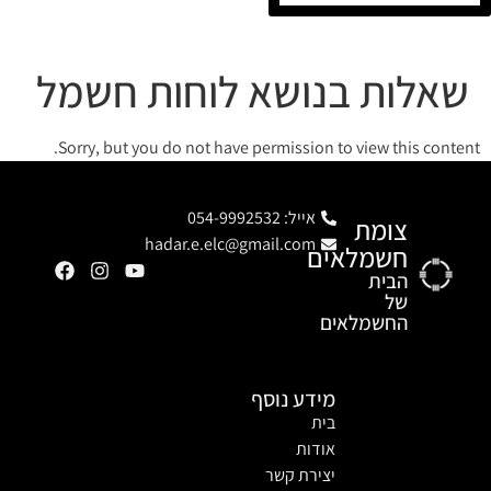
שאלות בנושא לוחות חשמל
Sorry, but you do not have permission to view this content.
אייל: 054-9992532
צומת
hadar.e.elc@gmail.com
חשמלאים
הבית
של
החשמלאים
מידע נוסף
בית
אודות
יצירת קשר