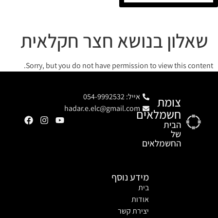
שאלון בנושא חצר חקלאית
Sorry, but you do not have permission to view this content.
אייל: 054-9992532
צומת
hadar.e.elc@gmail.com
חשמלאים
הבית
של
החשמלאים
מידע נוסף
בית
אודות
יצירת קשר