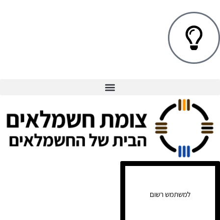
למשתמש רשום