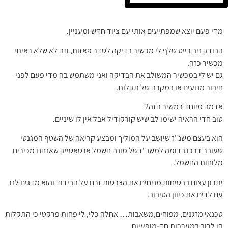
מדי פעם יוצא שמפתיעים אותי עם ציוד חדש ומעניין.
הבודק ניב רייס שלף לי מכשיר בדיקה לסדר פאזות, וזה לא שלא ראיתי
מכשיר כזה.
גם יש לי במכשיר המשולב את הבדיקה ואני משתמש בה מדי פעם לפני
חיבור מנועים או במקרה של תקלות.
אז מה מיוחד במשיר הזה?
טוב חדי הראיה ישימו לב שיש קורקודיל אבל אין לו שיניים.
הוא בעצם משנ"ז שיושב על המוליך ומבצע קריאה של השטף המגנטי
שעובר דרכו בדומה למשנ"ז של מונה חשמל או סאטייק שאנחנו מכירים
מלוחות החשמל.
יתרון עצום בבטיחות מניחים את הצבטות זרם על הבידוד והוא מדגים לנו
עם לדים את כיוון הסיבוב.
טכנאי מזגנים, מפוחים,משאבות… אחלה כלי, לי פחות פרקטי כי התקלות
הן לרוב במערכות חד-מופעיות.