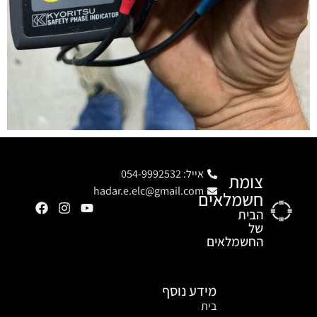
אייל: 054-9992532
צומת
hadar.e.elc@gmail.com
חשמלאים
הבית
של
החשמלאים
מידע נוסף
בית