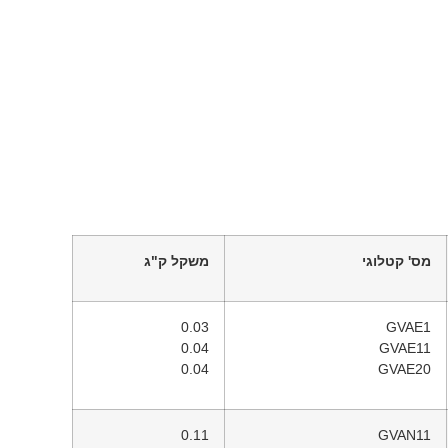
מס' קטלוגי
משקל ק"ג
0.03
GVAE1
0.04
GVAE11
0.04
GVAE20
0.11
GVAN11