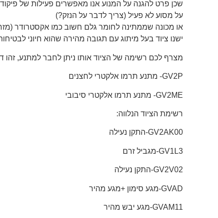
שכן פרט להגנה על המנוע אנו מאפשרים פעילות של פיקוד ו
על מסוע לא פעיל (צריך לדבר על הנזק?)
או מכונה שממתינה לחומר גלם חשוב כמו אקסטרודר (מזר
ישנו ציוד בעל מיתוג עם תגובה מהירה שהוא חיוני לבטיחו
מצרף לכם רשימה של הציוד אותו ניתן לחבר למתנע, זהו ד
GV2P- מתנע תרמו אלקטרי לחצנים
GV2ME- מתנע תרמו אלקטרי סיבובי
רשימת הציוד הנלווה:
GV2AK00-התקן נעילה
GV1L3-מגביל זרם
GV2V02-התקן נעילה
GVAD-מגע סימון +מגע מהיר
GVAM11-מגע יבש מהיר