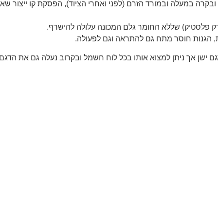
בקרה במעלה ובמורד הזרם (לפני ואחרי הציוד), הפסקת קו ייצור שאם 
ק פלסטיק) שללא החומר גלם המכונה עלולה להישרף.
ת, הגנות חוסר מתח גם להתראה וגם לפעולה.
גם ישן אך ניתן למצוא אותו בכל לוח חשמל ובקרוב נעלה גם את הדג