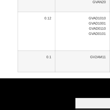
GVAN20
0.12
GVAD1010
GVAD1001
GVAD0110
GVAD0101
0.1
GV2AM11