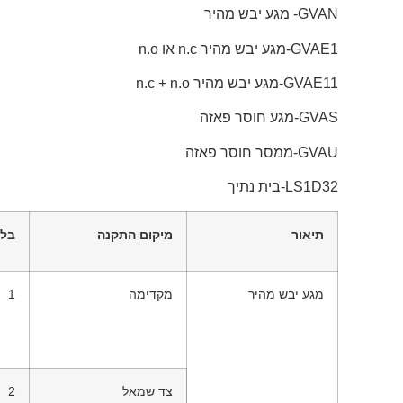
GVAN- מגע יבש מהיר
GVAE1-מגע יבש מהיר n.c או n.o
GVAE11-מגע יבש מהיר n.c + n.o
GVAS-מגע חוסר פאזה
GVAU-ממסר חוסר פאזה
LS1D32-בית נתיך
תיאור
מיקום התקנה
בלו
מגע יבש מהיר
מקדימה
1
צד שמאל
2