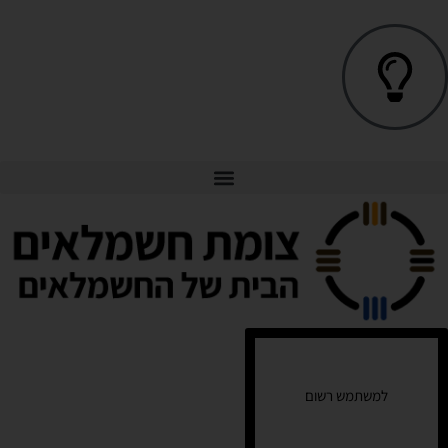
למשתמש רשום