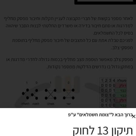
לאחר מספר בקשות של חברי הקבוצה לעניין תקלות וחיבור מפסק מחליף
למדרגות או סתם חיבור בדירה או משרדים החלטתי לבנות הסבר שיהווה
בסיס לכל החשמלאים.
לפניכם טבלת אמת עם כל המצבים של חיבור מפסק מחליף בתוספת
מפסקי צלב.
מפסק צלב מאפשר הוספת מצב מחליף בכמות גדולה לחדרי מדרגות או
במתקן גדול בו נדרשים הדלקות ממספר נקודות.
ברוך הבא ל"צומת חשמלאים" ע"פ
תיקון 13 לחוק