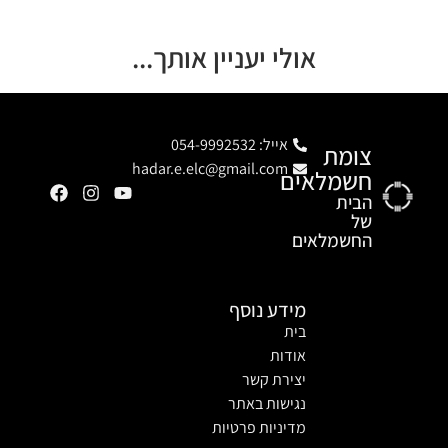
אולי יעניין אותך...
אייל: 054-9992532
צומת
hadar.e.elc@gmail.com
חשמלאים
הבית
של
החשמלאים
מידע נוסף
בית
אודות
יצירת קשר
נגישות באתר
מדיניות פרטיות