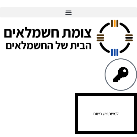
למשתמש רשום