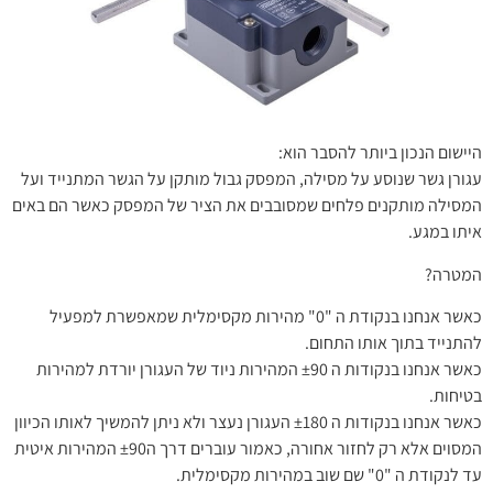
היישום הנכון ביותר להסבר הוא:
עגורן גשר שנוסע על מסילה, המפסק גבול מותקן על הגשר המתנייד ועל
המסילה מותקנים פלחים שמסובבים את הציר של המפסק כאשר הם באים
איתו במגע.
המטרה?
כאשר אנחנו בנקודת ה "0" מהירות מקסימלית שמאפשרת למפעיל
להתנייד בתוך אותו התחום.
כאשר אנחנו בנקודות ה ±90 המהירות ניוד של העגורן יורדת למהירות
בטיחות.
כאשר אנחנו בנקודות ה ±180 העגורן נעצר ולא ניתן להמשיך לאותו הכיוון
המסוים אלא רק לחזור אחורה, כאמור עוברים דרך ה±90 המהירות איטית
עד לנקודת ה "0" שם שוב במהירות מקסימלית.