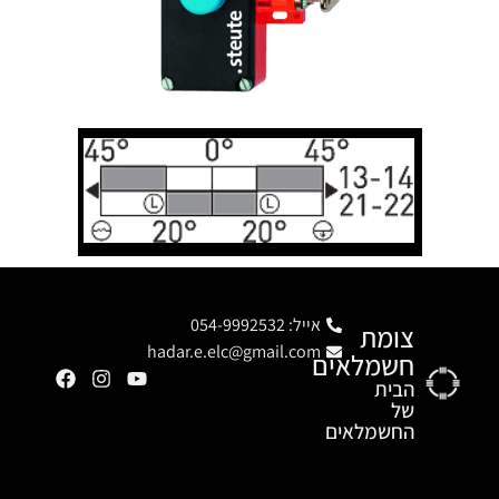
אייל: 054-9992532
צומת
hadar.e.elc@gmail.com
חשמלאים
הבית
של
החשמלאים