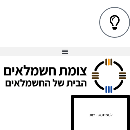
למשתמש רשום