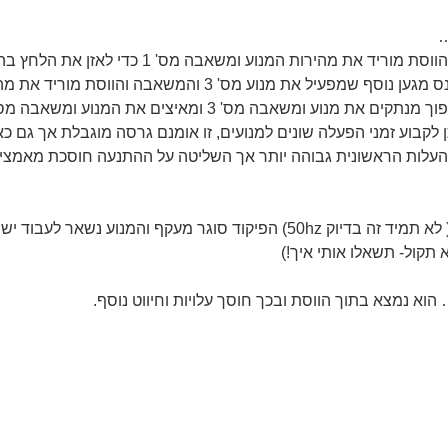
…
ווסת מוריד את מהירות המנוע והמשאבה מס' 1 כדי לאזן את הלחץ.
ומאיצים את המנוע ומשאבה מס' 1 כדי לאזן את המערכת.
לקבוע זמני הפעלה שונים למנועים, זו אומנם גרסה מוגבלת אך גם כא
עלות הראשונית גבוהה יותר אך השליטה על ההתנעה חוסכת מאמצים 
ווסת אחד ומערך סנכרון כאשר הווסת מגיע ל תדר הרשת ( לא תמיד זה בדיוק 50hz
תקול- תשאלו אותי איך!)