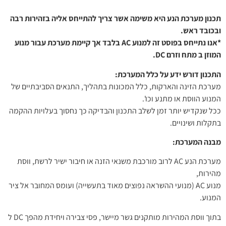
תכנון מערכת הנע היא משימה אשר צריך להתייחס אליה בזהירות רבה
ובכובד ראש.
*אנו נתייחס בפוסט זה למנוע AC בלבד אך קיימת מערכת עבור מנוע
המוזן ב מתח וזרם DC.
התכנון דורש ידע על כלל המערכת:
מערכת הזינה והארקות, כלל המכונות בתהליך, התנאים הסביבתיים של
המנוע הווסת או מתנע וכו'.
ככל שנקדיש יותר זמן לשלב התכנון והבדיקה כך נחסוך בעלויות ההקמה
בתקלות ושינויים.
מבנה המערכת:
מערכת הנע AC לרוב מורכבת משנאי הזנה או חיבור ישיר לרשת, ווסת
מהירות,
מנוע AC (מנועי ההשראה נפוצים מאוד בתעשייה) ועומס המחובר אל ציר
המנוע.
בתוך ווסת המהירות מותקנים גשר מיישר, פסי צבירה ויחידת מהפך DC ל