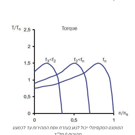
המומנט המקסימלי יכול לנוע בעזרת ווסת המהירות עד לכמעט
מהירות 0 סל"ד