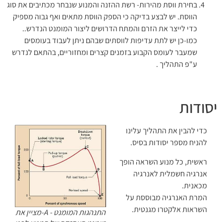
בחירת ווסת מהירות- רשת ההזנה והמנוע שנבחר מכתיבים את סוג
הווסת. יש לבצע בדיקה כי הספק הווסת מתאים ואף גבוה מספיק
כדי לייצר את הזרם והמתח הדרושים ליצור המומנט הנדרש..
כמו-כן יש לתת עדיפות לווסתים שבהם ניתן לעבוד בעומסים
שמעבר לעומס הקבוע בזמנים קצרים ומחזוריים, בהתאם לנדרש
ע"פ התהליך .
יסודות
כדי להבין את התהליך עלינו
להניח מספר יסודות בסיס.
ראשית, כל מנוע השראה הופך
אנרגיה חשמלית לאנרגיה
מכאנית.
המרת האנרגיה מבוססת על
השראות אלקטרו מגנטית.
התנהגות המומנט - A-מציין את