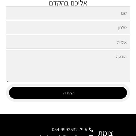
אליכם בהקדם
שליחה
אייל: 054-9992532
צומת