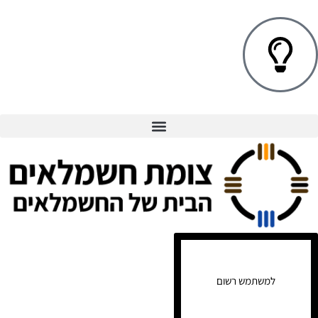
למשתמש רשום