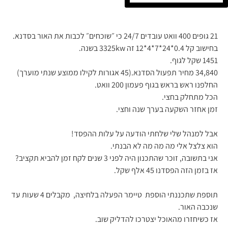
21 גופים 400 וואט עובדים 24/7 כי ״שוכחים״ לכבות את האור בסדנא.
בחישוב קל 0.4*24*7*4*12 זה 3325kw בשנה.
1451 שקל לגוף.
34,840 מחיר תפעול הסדנא.(45 אגורות לקילו ממוצע שנתי מוערך)
החלפנו ראש בראש בגוף פעמון 200 וואט.
הכל מתחלק בחצי.
זמן אחזר השקעה בערך שנה וחצי.
אבל למנהל שלי שלחתי הודעה על עלות ההפסד!
הוא צלצל אלי מה מה מה לא הבנתי.
אני בתשובה, זוכר שהתכנון היה לפני 3 שנים לקח זמן להביא תקציב?
אז בזמן הזה הפסדנו 45 אלף שקל.
תוספת שתכננתי הוספת טיימר הפעלה בלחיצה, מקבלים 4 שעות עד
שנכבה האור.
אז כשיחזרו מהאוכל יצטרכו להדליק שוב.