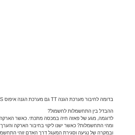
בדומה לחיבור מערכת הגנה TT גם מערכת הגנה איפוס TN-S נועדה להגן מפני חשמול.
ההבדל בין התחשמלות לחשמול?
לדוגמה, מגע של פאזה חיה במכסה מתכתי. כאשר הארקה ת
ומהי התחשמלות? כאשר ישנו ליקוי בחיבור הארקה והערך 
ובמקרה של נגיעה וסגירת המעגל דרך האדם זוהי התחש