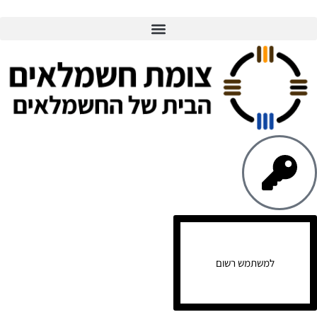
למשתמש רשום