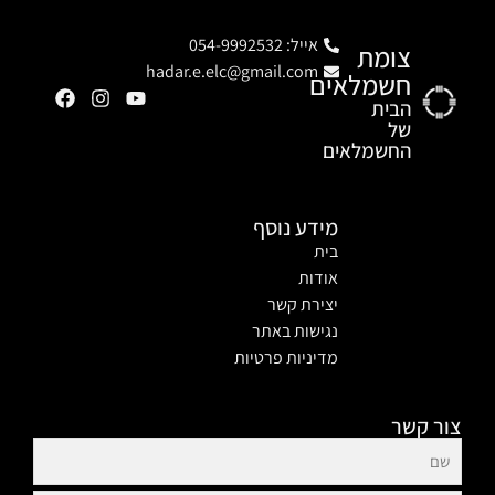
אייל: 054-9992532
צומת
hadar.e.elc@gmail.com
חשמלאים
הבית
של
החשמלאים
מידע נוסף
בית
אודות
יצירת קשר
נגישות באתר
מדיניות פרטיות
צור קשר