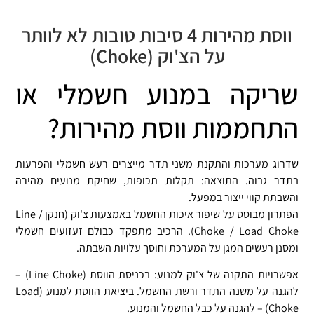
ווסת מהירות 4 סיבות טובות לא לוותר
על הצ'וק (Choke)
שריקה במנוע חשמלי או
התחממות ווסת מהירות?
שדרוג מערכות והתקנת משני תדר מייצרים רעש חשמלי והפרעות
בתדר גבוה. התוצאה: תקלות תכופות, שחיקת מנועים מהירה
והשבתת קווי ייצור במפעל.
הפתרון מבוסס על שיפור איכות החשמל באמצעות צ'וק (חנקן / Line
Choke / Load Choke). הרכיב מתפקד כבולם זעזועים חשמלי
ומסנן רעשים המגן על המערכת וחוסך עלויות השבתה.
אפשרויות התקנה של צ'וק למנוע: בכניסת הווסת (Line Choke) –
להגנה על משנה התדר ורשת החשמל. ביציאת הווסת למנוע (Load
Choke) – להגנה על כבל החשמל והמנוע.