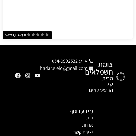
0 votes, 0 avg
אייל: 054-9992532
צומת
hadar.e.elc@gmail.com
חשמלאים
הבית
של
החשמלאים
מידע נוסף
בית
אודות
יצירת קשר