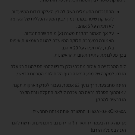
ההתנגדות החשמלית השקולה בין האלקטרודות המיועדות
להארקת שיטה במתח נמוך לבין המסה הכללית של האדמה
לא תעלה על 5 אוהם.
על אף האמור בתקנת משנה (א) מותר שההתנגדות
האמורה במערכת חלוקה המיועדת להגנה באמצעות איפוס
בלבד, לא תעלה על 20 אוהם.
בכך פסלנו את שתיי התשובות הראשונות.
לוח המרכזייה הוא לוח מתכתי ולכן נדרש להתייחס להגנה במעלה
הזרם, למקרה של מגע הפאזה בגוף הלוח לפני המבטח הראשי.
הזינה מתבצעת דרך נתיך 63 אמפר, נעבור לפרק הארקות תקנה
42 ומתוך הטבלה נראה מה עכבת לולאת התקלה וזרם הקצר
הנדרשים למתקן.
63A>0.63Ω>360A וזו התשובה אותה אנחנו מחפשים.
אך מה קורה בעמודי התאורה? הרי הם גם מתכתיים ונדרשת להם
הגנה במעלה הזרם!