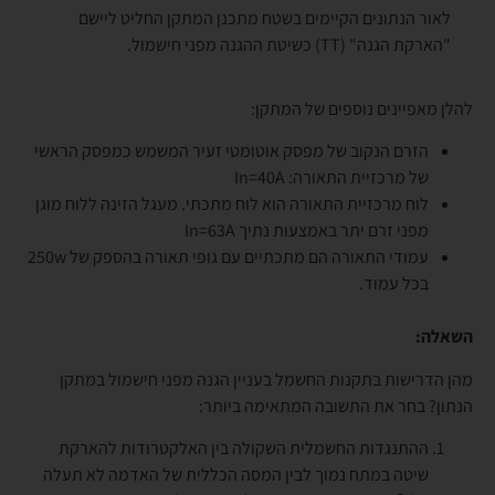
לאור הנתונים הקיימים בשטח מתכנן המתקן החליט ליישם
"הארקת הגנה" (TT) כשיטת ההגנה מפני חישמול.
להלן מאפיינים נוספים של המתקן:
הזרם הנקוב של מפסק אוטומטי זעיר המשמש כמפסק הראשי
של מרכזיית התאורה: In=40A
לוח מרכזיית התאורה הוא לוח מתכתי. מעגל הזינה ללוח מוגן
מפני זרם יתר באמצעות נתיך In=63A
עמודי התאורה הם מתכתיים עם גופי תאורה בהספק של 250w
בכל עמוד.
השאלה:
מהן הדרישות בתקנות החשמל בעניין הגנה מפני חישמול במתקן
הנתון? בחר את התשובה המתאימה ביותר:
ההתנגדות החשמלית השקולה בין האלקטרודות להארקת
שיטה במתח נמוך לבין המסה הכללית של האדמה לא תעלה