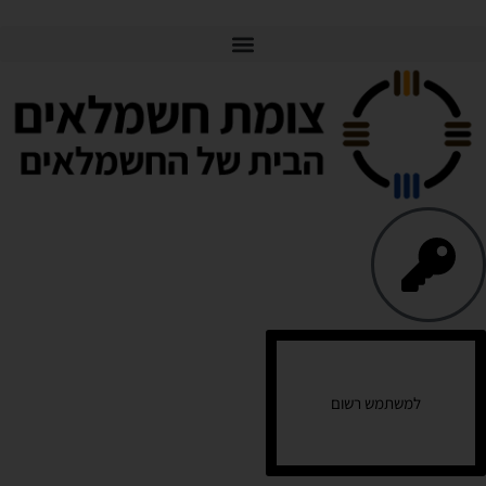
למשתמש רשום