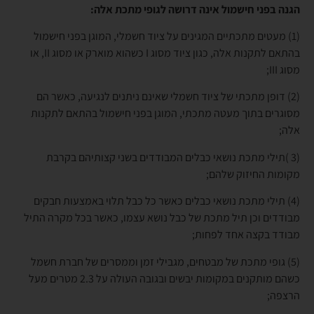
הגנה בפני חישמול אינה דרושה לגופי מתכת אלה:
(1) מעטים מתכתיים המגינים על ציוד חשמלי, המוגן בפני חישמול
בהתאם לתקנות אלה, כגון ציוד מסוג I כשהוא מוארק או מסוג II, או
מסוג III;
(2) דופן מתכתי של ציוד חשמלי שאינם ניתנים לנגיעה, כאשר הם
מסוגרים בתוך מעטה מתכתי, המוגן בפני חישמול בהתאם לתקנות
אלה;
(3 )תילי מתכת נושאי כבלים המבודדים בשני קצותיהם בקרבת
מקומות החיזוק שלהם;
(4) תילי מתכת נושאי כבלים כאשר כל כבל תלוי באמצעות חבקים
מבודדים וכן תיל מתכת של כבל נושא עצמו, כאשר בכל מקרה התיל
מבודד בקצה אחד לפחות;
(5) גופי מתכת של מבטחים, מגבילי זמן וממסרים של חברת חשמל
כשהם מותקנים במקומות יבשים ובגובה העולה על 2.3 מטרים מעל
הרצפה;