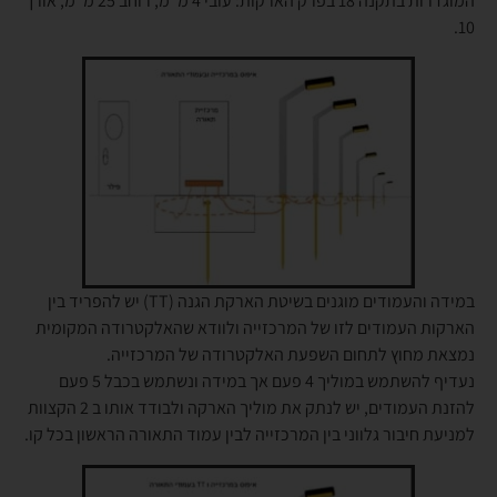
המוגדרות בתקנה 18 בפרק הארקות: עובי 4 מ"מ, רוחב 25 מ"מ, אורך
10.
במידה והעמודים מוגנים בשיטת הארקת הגנה (TT) יש להפריד בין
הארקות העמודים לזו של המרכזייה ולוודא שהאלקטרודה המקומית
נמצאת מחוץ לתחום השפעת האלקטרודה של המרכזייה.
נעדיף להשתמש במוליך 4 פעם אך במידה ונשתמש בכבל 5 פעם
להזנת העמודים, יש לנתק את מוליך הארקה ולבודד אותו ב 2 הקצוות
למניעת חיבור גלווני בין המרכזייה לבין עמוד התאורה הראשון בכל קו.