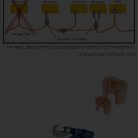
ההמלצות של רוב הבודקים הן להשתמש במהדק לחיצה מסוג C אשר אין
צורך לבצע לו בדיקה תקופתית.