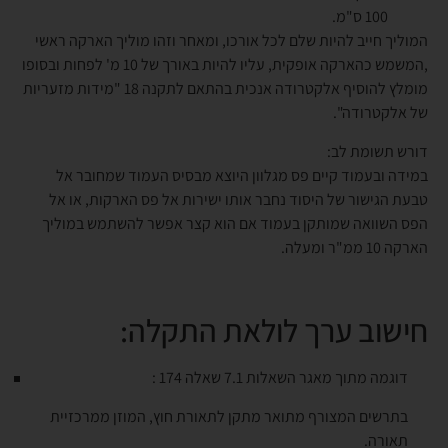
100 ס"מ.
המוליך חייב להיות שלם לכל אורכו, ומאחר וזהו מוליך הארקה ראשי
,המשמש כהארקה אופקית, עליו להיות באורך של 10 מ' לפחות ובסופו
מומלץ להוסיף אלקטרודה אנכית בהתאם לתקנה 18 "מידות מזעריות
של אלקטרודה".
דורש תשומת לב:
במידה ובעמוד קיים פס מגלוון היוצא מבסיס העמוד שמחובר אל
טבעת הגישור של היסוד נחבר אותו ישירות אל פס הארקות, או אל
הפס השוואה שמותקן בעמוד אם הוא קצר אפשר להשתמש במוליך
הארקה 10 ממ"ר ומעלה.
חישוב ערך לולאת התקלה:
דוגמה מתוך מאגר השאלות 7.1 שאלה 174 :
בתרשים המצורף מתואר מתקן לתאורת חוץ, המוזן ממרכזיית
תאורה.