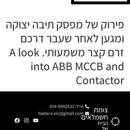
פירוק של מפסק תיבה יצוקה
ומגען לאחר שעבר דרכם
זרם קצר משמעותי. A look
into ABB MCCB and
Contactor
אייל: 054-9992532
צומת
hadar.e.elc@gmail.com
חשמלאים
הבית
של