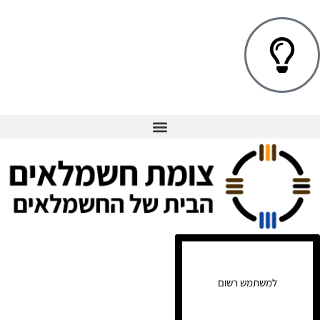
למשתמש רשום