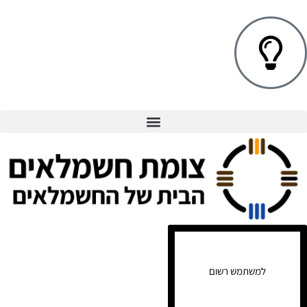
למשתמש רשום