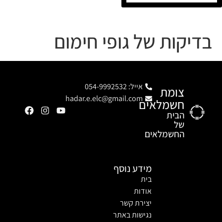
בדיקות של גופי חימום
אייל: 054-9992532
צומת
hadar.e.elc@gmail.com
חשמלאים
הבית
של
החשמלאים
מידע נוסף
בית
אודות
יצירת קשר
נגישות באתר