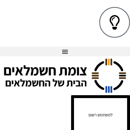
למשתמש רשום