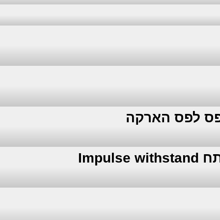
פס לפס הארקה
Impu