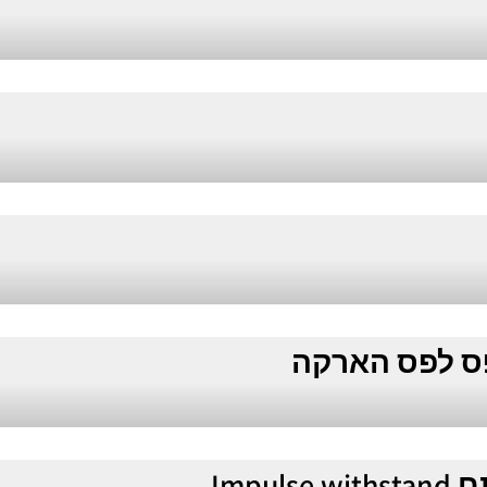
פס לפס הארקה
Imp