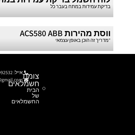
בדיקת עמידות במתח בעבר כל
ווסת מהירות ACS580 ABB
"מדריך זה הוכן באופן עצמאי
אייל: 054-9992532
צומת
c@gmail.com
חשמלאים
הבית
של
החשמלאים