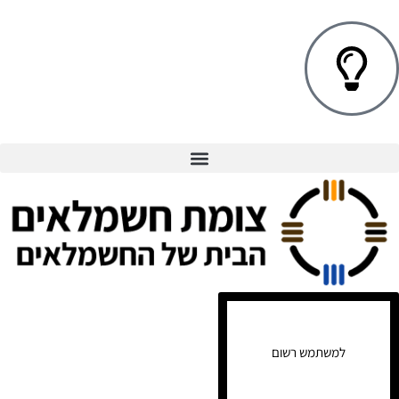
למשתמש רשום