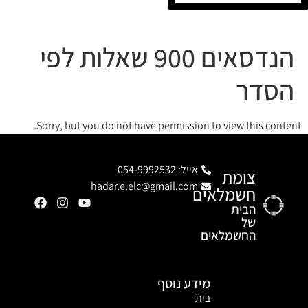
הנדסאים 900 שאלות לפי
הסדר
Sorry, but you do not have permission to view this content.
אייל: 054-9992532
צומת
hadar.e.elc@gmail.com
חשמלאים
הבית
של
החשמלאים
מידע נוסף
בית