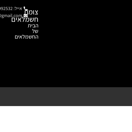
אייל: 054-9992532
צומת
c@gmail.com
חשמלאים
הבית
של
החשמלאים