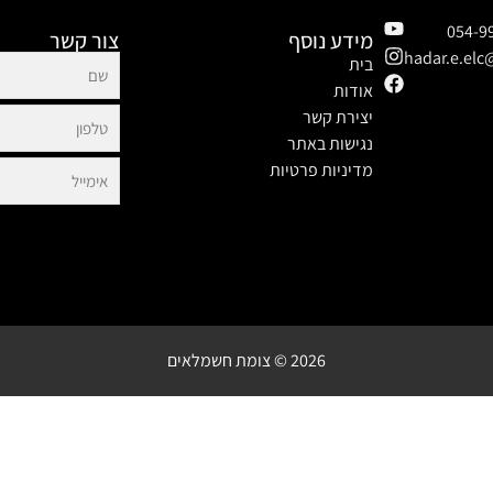
מידע נוסף
צור קשר
hadar.e.el
בית
אודות
יצירת קשר
נגישות באתר
מדיניות פרטיות
2026 © צומת חשמלאים