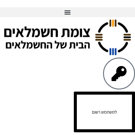
למשתמש רשום