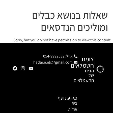
שאלות בנושא כבלים
ומוליכים הנדסאים
Sorry, but you do not have permission to view this content.
אייל: 054-9992532
צומת
hadar.e.elc@gmail.com
חשמלאים
הבית
של
החשמלאים
מידע נוסף
בית
אודות