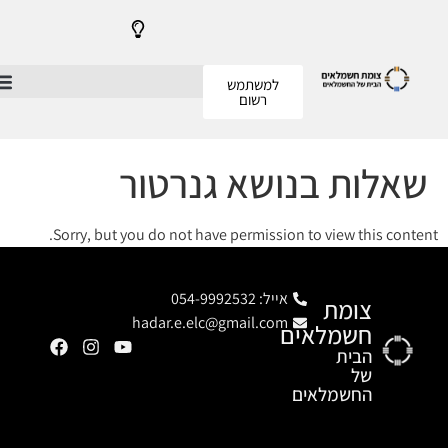
מש
ם
 גנרטור
Sorry, but you do not have pe
hadar.e.elc@gma