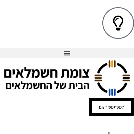
למשתמש רשום