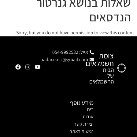
שאלות בנושא גנרטור
הנדסאים
Sorry, but you do not have permission to view this content.
אייל: 054-9992532
צומת
hadar.e.elc@gmail.com
חשמלאים
הבית
של
החשמלאים
מידע נוסף
בית
אודות
יצירת קשר
נגישות באתר