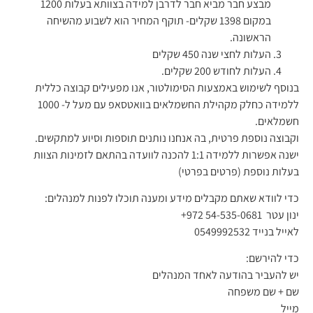
מבצע חבר מביא חבר לדרבן למידה בצוותא בעלות 1200
במקום 1398 שקלים- תוקף המחיר הוא לשבוע מהשיחה
הראשונה.
העלות לחצי שנה 450 שקלים
העלות לחודש 200 שקלים.
בנוסף לשימוש באמצעות הסימולטור, אנו מפעילים קבוצה כללית
ללמידה כחלק מקהילת החשמלאים בוואטסאפ עם מעל ל- 1000
חשמלאים.
וקבוצה נוספת פרטית, בה אנחנו נותנים תוספות וסיוע למתקשים.
ישנה אפשרות ללמידה 1:1 להכנה לוועדה בהתאם לזמינות הצוות
בעלות נוספת (פרטים בפרטי)
כדי לוודא שאתם מקבלים מידע ומענה תוכלו לפנות למנהלים:
ינון עטר ⁦+972 54-535-0681⁩
לאייל בנייד 0549992532
כדי להירשם:
יש להעביר בהודעה לאחד המנהלים
שם + שם משפחה
מייל