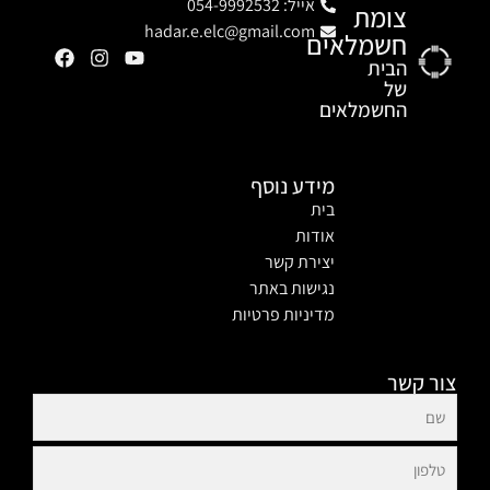
אייל: 054-9992532
צומת
hadar.e.elc@gmail.com
חשמלאים
הבית
של
החשמלאים
מידע נוסף
בית
אודות
יצירת קשר
נגישות באתר
מדיניות פרטיות
צור קשר