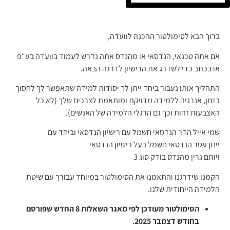
ברוך הבא לסימולטור ההכנה לוועדה,
אם אתה טכנאי, הנדסאי או מהנדס אתה נדרש לעמוד בוועדה בע"פ
או בכתב כדי לשדרג את הרישיון לדרגה הבאה.
התהליך אותו נעבור ביחד ייתן לך יסודות למידה שתאפשר לך לחסוך
בזמן, אנרגיה ללמידה מדויקת ומותאמת לצרכים שלך (לא כל
האצבעות זהות וכך גם הרגלי הלמידה של האנשים).
שמי אייל הדר הנדסאי חשמל עם רישיון הנדסאי וביחד עם
יינון עטר הנדסאי חשמל בעל רישיון הנדסאי
ויותם גרין מהנדס בודק סוג 3
הקמנו שידרגנו והתאמנו את הסימולטור במיוחד עבורך עם שיטת
הלמידה הייחודית שלנו.
הסימולטור מעודכן לפי מאגר השאלות 8 החדש שפורסם
בחודש דצמבר 2025
.