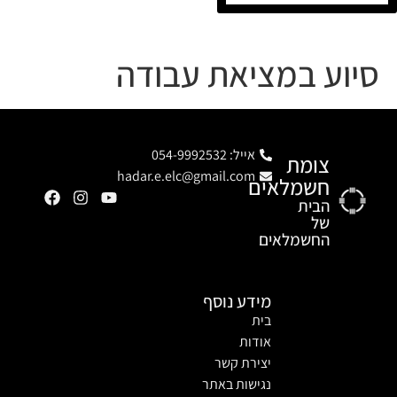
סיוע במציאת עבודה
אייל: 054-9992532
צומת
hadar.e.elc@gmail.com
חשמלאים
הבית
של
החשמלאים
מידע נוסף
בית
אודות
יצירת קשר
נגישות באתר